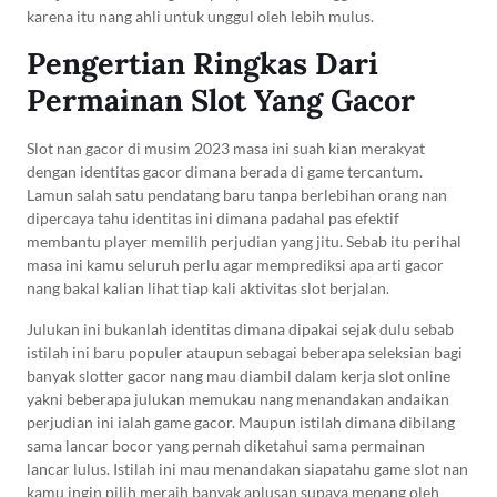
karena itu nang ahli untuk unggul oleh lebih mulus.
Pengertian Ringkas Dari
Permainan Slot Yang Gacor
Slot nan gacor di musim 2023 masa ini suah kian merakyat
dengan identitas gacor dimana berada di game tercantum.
Lamun salah satu pendatang baru tanpa berlebihan orang nan
dipercaya tahu identitas ini dimana padahal pas efektif
membantu player memilih perjudian yang jitu. Sebab itu perihal
masa ini kamu seluruh perlu agar memprediksi apa arti gacor
nang bakal kalian lihat tiap kali aktivitas slot berjalan.
Julukan ini bukanlah identitas dimana dipakai sejak dulu sebab
istilah ini baru populer ataupun sebagai beberapa seleksian bagi
banyak slotter gacor nang mau diambil dalam kerja slot online
yakni beberapa julukan memukau nang menandakan andaikan
perjudian ini ialah game gacor. Maupun istilah dimana dibilang
sama lancar bocor yang pernah diketahui sama permainan
lancar lulus. Istilah ini mau menandakan siapatahu game slot nan
kamu ingin pilih meraih banyak aplusan supaya menang oleh