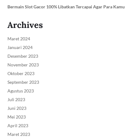
Bermain Slot Gacor 100% Libatkan Tercapai Agar Para Kamu
Archives
Maret 2024
Januari 2024
Desember 2023
November 2023
Oktober 2023
September 2023
Agustus 2023
Juli 2023
Juni 2023
Mei 2023
April 2023
Maret 2023