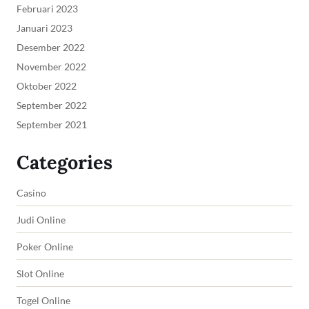
Februari 2023
Januari 2023
Desember 2022
November 2022
Oktober 2022
September 2022
September 2021
Categories
Casino
Judi Online
Poker Online
Slot Online
Togel Online