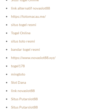
link alternatif novaslot88
https://totomacau.me/
situs togel resmi
Togel Online
situs toto resmi
bandar togel resmi
https://www.novaslot88.xyz/
togel178
mingtoto
Slot Dana
link novaslot88
Situs Putarslot88
Situs Putarslot88