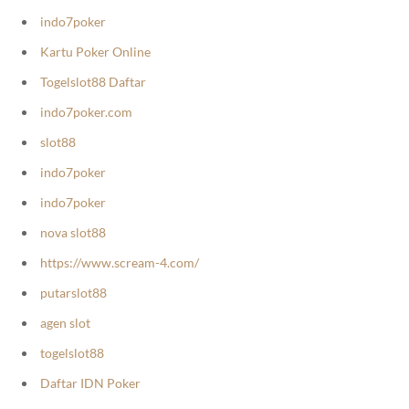
indo7poker
Kartu Poker Online
Togelslot88 Daftar
indo7poker.com
slot88
indo7poker
indo7poker
nova slot88
https://www.scream-4.com/
putarslot88
agen slot
togelslot88
Daftar IDN Poker