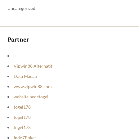
Uncategorized
Partner
Vipwin88 Alternatif
Data Macau
www.vipwin88.com
website pedetogel
togel178
togel178
togel178
Indo7Poker