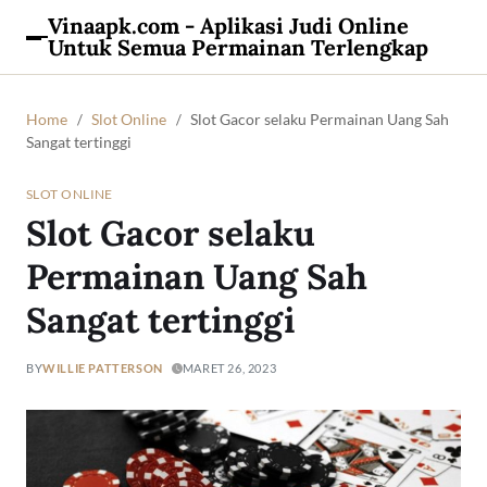
Vinaapk.com - Aplikasi Judi Online
Untuk Semua Permainan Terlengkap
Home
Slot Online
Slot Gacor selaku Permainan Uang Sah
Sangat tertinggi
SLOT ONLINE
Slot Gacor selaku
Permainan Uang Sah
Sangat tertinggi
BY
WILLIE PATTERSON
MARET 26, 2023